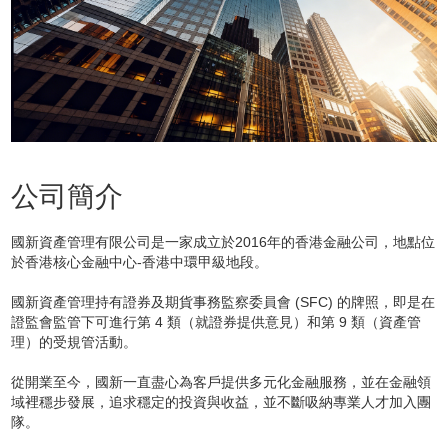
公司簡介
國新資產管理有限公司是一家成立於2016年的香港金融公司，地點位
於香港核心金融中心-香港中環甲級地段。
國新資產管理持有證券及期貨事務監察委員會 (SFC) 的牌照，即是在
證監會監管下可進行第 4 類（就證券提供意見）和第 9 類（資產管
理）的受規管活動。
從開業至今，國新一直盡心為客戶提供多元化金融服務，並在金融領
域裡穩步發展，追求穩定的投資與收益，並不斷吸納專業人才加入團
隊。