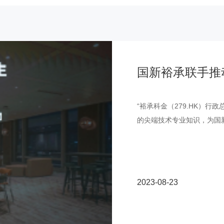
国新裕承联手推
“裕承科金（279.HK）
的尖端技术专业知识，为国
2023-08-23