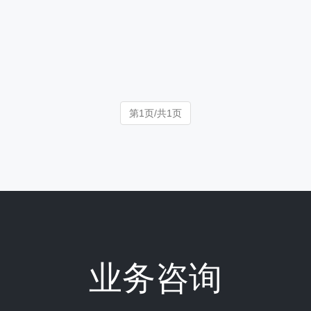
第1页/共1页
业务咨询