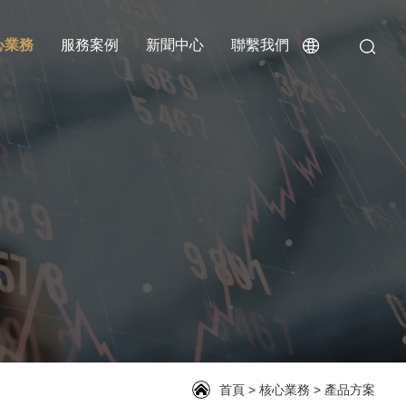
心業務
服務案例
新聞中心
聯繫我們
首頁
>
核心業務
>
產品方案