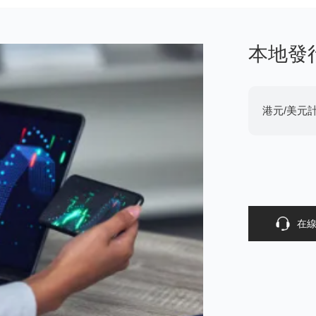
本地發
港元/美元
在