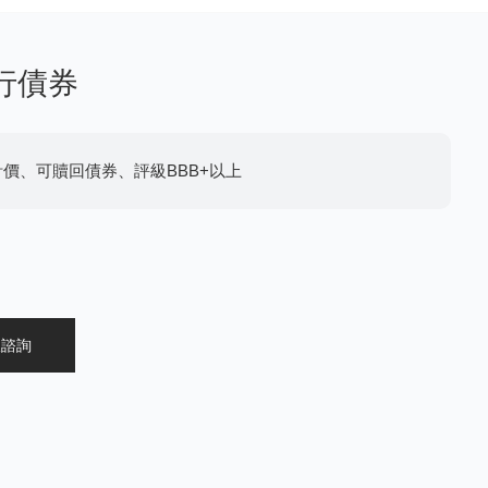
行債券
計價、可贖回債券、評級BBB+以上
線諮詢