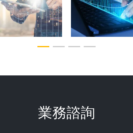
房地產基金
另類投資基金
業務諮詢