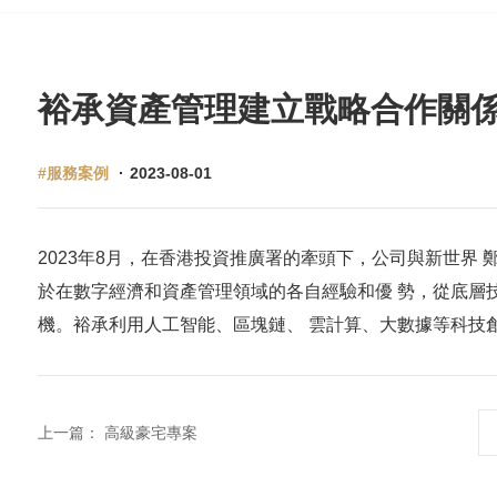
裕承資產管理建立戰略合作關
#服務案例
·
2023-08-01
2023年8月，在香港投資推廣署的牽頭下，公司與新世界
於在數字經濟和資產管理領域的各自經驗和優 勢，從底層
機。裕承利用人工智能、區塊鏈、 雲計算、大數據等科技
上一篇：
高級豪宅專案