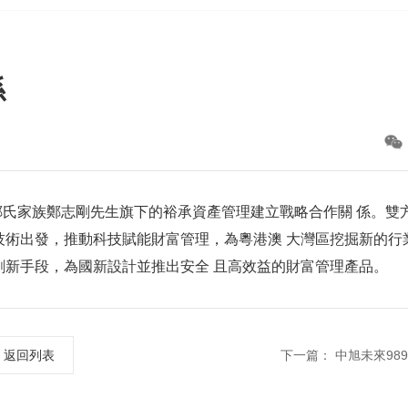
係
 鄭氏家族鄭志剛先生旗下的裕承資產管理建立戰略合作關 係。雙
技術出發，推動科技賦能財富管理，為粵港澳 大灣區挖掘新的行
創新手段，為國新設計並推出安全 且高效益的財富管理產品。
返回列表
下一篇：
中旭未來9890