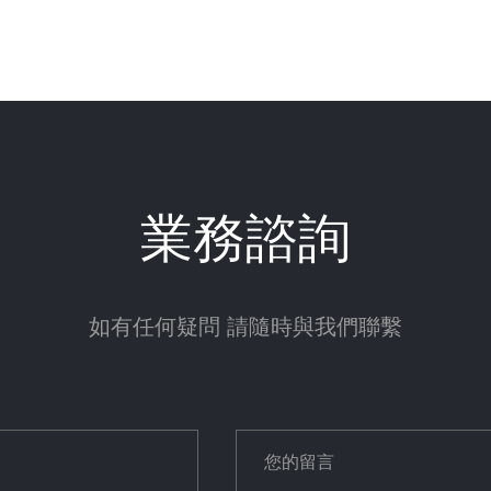
業務諮詢
如有任何疑問 請隨時與我們聯繫