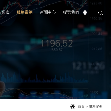
心業務
服務案例
新聞中心
聯繫我們
首頁
>
服務案例