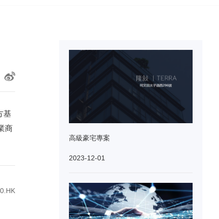
方基
業商
高級豪宅專案
2023-12-01
.HK